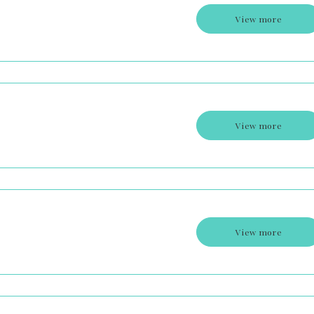
View more
View more
View more