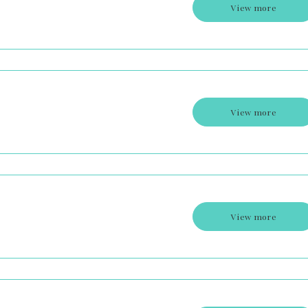
View more
View more
View more