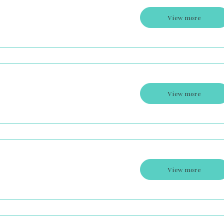
View more
View more
View more