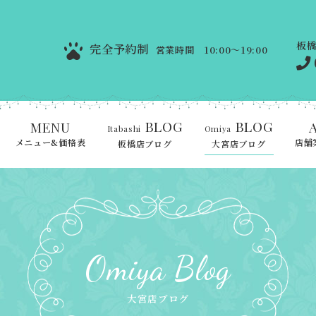
板
完全予約制
営業時間 10:00～19:00
BLOG
BLOG
MENU
Itabashi
Omiya
メニュー&価格表
店舗
板橋店ブログ
大宮店ブログ
Omiya Blog
大宮店ブログ