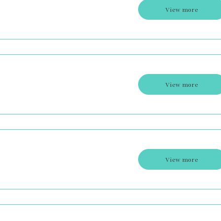
View more
View more
View more