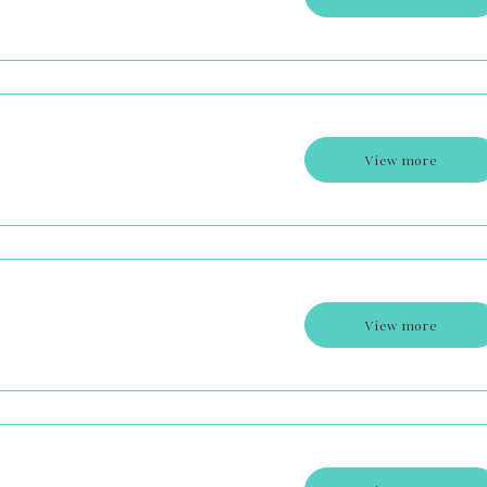
View more
View more