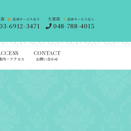
橋店
大宮店
送迎サービスあり
送迎サービスなし
03-6912-3471
048-788-4015
ACCESS
CONTACT
案内・アクセス
お問い合わせ