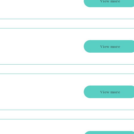
View more
View more
View more