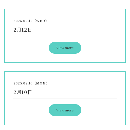
2025.02.12（WED）
2月12日
View more
2025.02.10（MON）
2月10日
View more