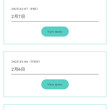
2025.02.07（FRI）
2月7日
View more
2025.02.06（THU）
2月6日
View more