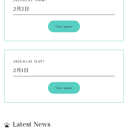
2月2日
View more
2025.02.01（SAT）
2月1日
View more
Latest News