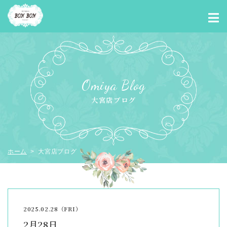
Omiya Blog
大宮店ブログ
ホーム
> 大宮店ブログ
2025.02.28（FRI）
2月28日