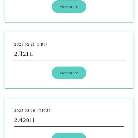
View more
2025.02.21（FRI）
2月21日
View more
2025.02.20（THU）
2月20日