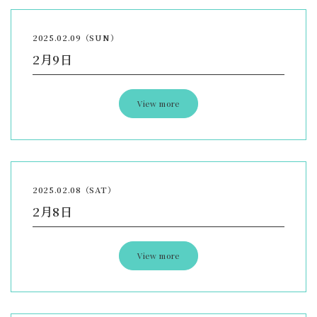
2025.02.09（SUN）
2月9日
View more
2025.02.08（SAT）
2月8日
View more