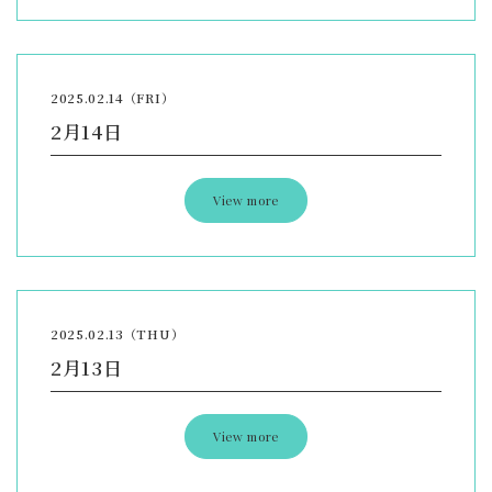
2025.02.14（FRI）
2月14日
View more
2025.02.13（THU）
2月13日
View more