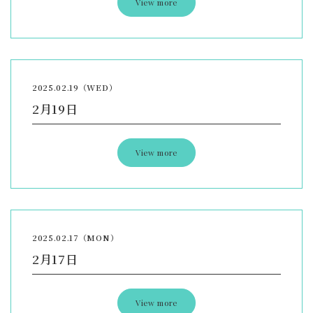
View more
2025.02.19（WED）
2月19日
View more
2025.02.17（MON）
2月17日
View more