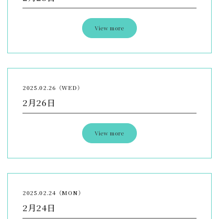
View more
2025.02.26（WED）
2月26日
View more
2025.02.24（MON）
2月24日