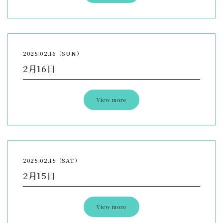
2025.02.16（SUN）
2月16日
View more
2025.02.15（SAT）
2月15日
View more