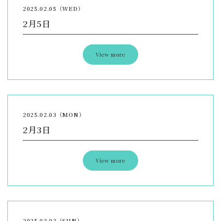
2025.02.05（WED）
2月5日
View more
2025.02.03（MON）
2月3日
View more
2025.02.02（SUN）