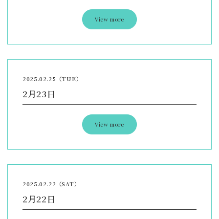
View more
2025.02.25（TUE）
2月23日
View more
2025.02.22（SAT）
2月22日