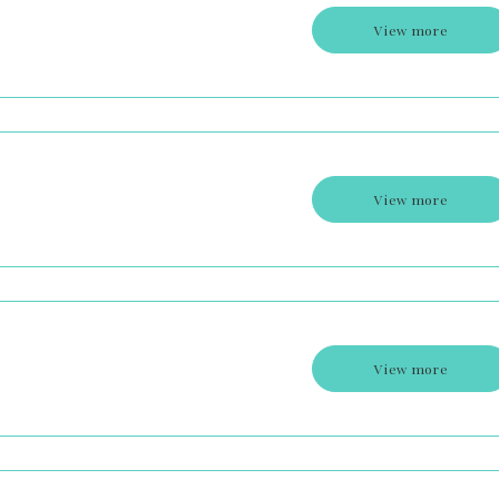
View more
View more
View more