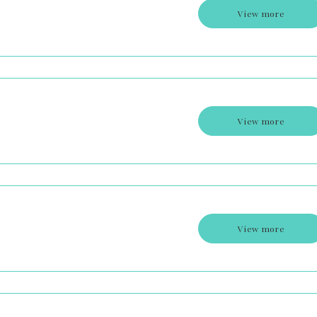
View more
View more
View more