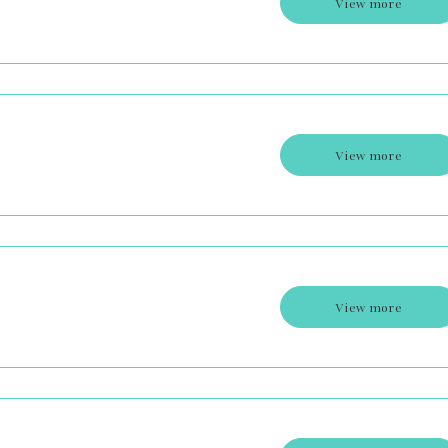
View more
View more
View more