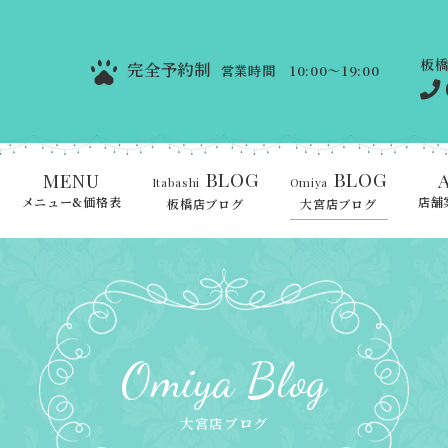
板
完全予約制
営業時間 10:00～19:00
BLOG
BLOG
MENU
Itabashi
Omiya
メニュー&価格表
店舗
板橋店ブログ
大宮店ブログ
Omiya Blog
大宮店ブログ