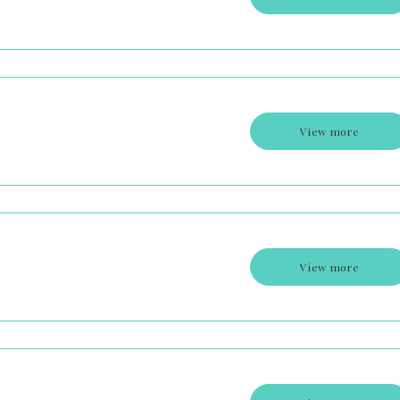
View more
View more