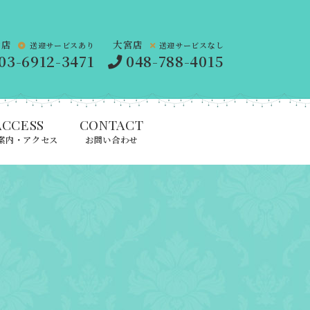
橋店
大宮店
送迎サービスあり
送迎サービスなし
03-6912-3471
048-788-4015
ACCESS
CONTACT
案内・アクセス
お問い合わせ