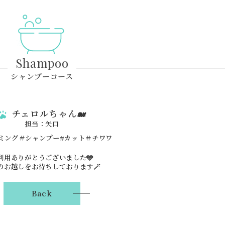
Shampoo
シャンプーコース
チェロルちゃん🐋
担当：矢口
利用ありがとうございました🩵
のお越しをお待ちしております🪄
Back