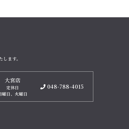
たします。
大宮店
048-788-4015
定休日
月曜日、火曜日