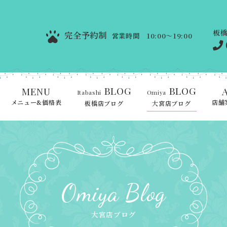
板
完全予約制
営業時間 10:00～19:00
BLOG
BLOG
MENU
Itabashi
Omiya
メニュー&価格表
店舗
板橋店ブログ
大宮店ブログ
Omiya Blog
大宮店ブログ