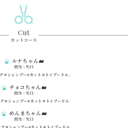
Cut
カットコース
ルナちゃん🐋
担当：矢口
チョコちゃん🐋
担当：矢口
めんまちゃん🐋
担当：矢口