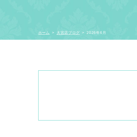
ホーム
>
大宮店ブログ
> 2026年6月