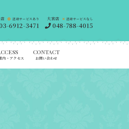
橋店
大宮店
送迎サービスあり
送迎サービスなし
03-6912-3471
048-788-4015
ACCESS
CONTACT
案内・アクセス
お問い合わせ