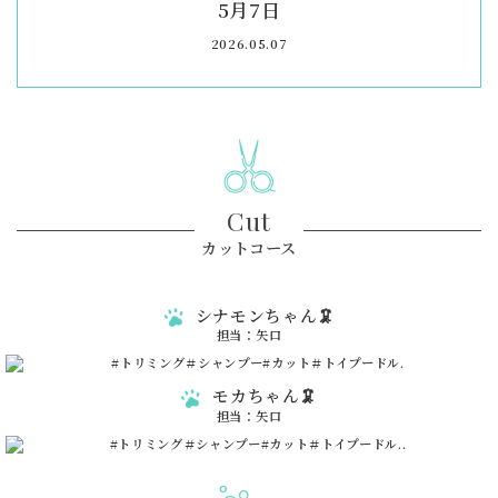
5月7日
2026.05.07
Cut
カットコース
シナモンちゃん🦑
担当：矢口
モカちゃん🦑
担当：矢口