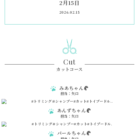
2月15日
2026.02.15
Cut
カットコース
みあちゃん🥐
担当：矢口
あんずちゃん🥐
担当：矢口
パールちゃん🥐
担当：矢口