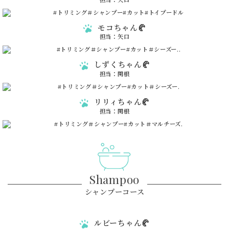
モコちゃん🥐
担当：矢口
しずくちゃん🥐
担当：関根
リリィちゃん🥐
担当：関根
Shampoo
シャンプーコース
ルビーちゃん🥐