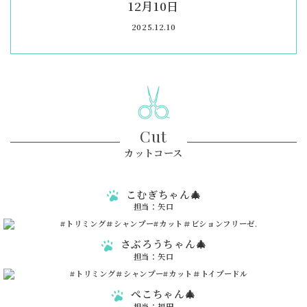
12月10日
2025.12.10
Cut
カットコース
こむぎちゃん🎄
担当：矢口
さぶろうちゃん🎄
担当：矢口
ぺこちゃん🎄
担当：福田