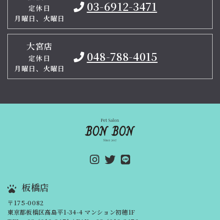
03-6912-3471
定休日
月曜日、火曜日
大宮店
048-788-4015
定休日
月曜日、火曜日
板橋店
〒175-0082
東京都板橋区高島平1-34-4 マンション初穂1F