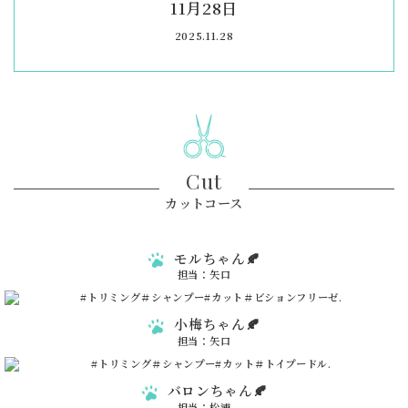
11月28日
2025.11.28
Cut
カットコース
モルちゃん🍂
担当：矢口
小梅ちゃん🍂
担当：矢口
バロンちゃん🍂
担当：松浦