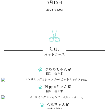
5月16日
2025.03.03
Cut
カットコース
つららちゃん🍃
担当：佐々木
Pippaちゃん🍃
担当：佐々木
ななちゃん🍃
担当：福田