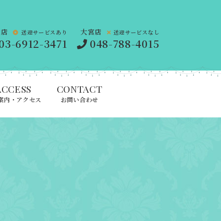
橋店
大宮店
送迎サービスあり
送迎サービスなし
03-6912-3471
048-788-4015
ACCESS
CONTACT
案内・アクセス
お問い合わせ