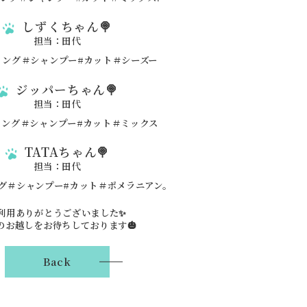
しずくちゃん🍭
担当：田代
ジッパーちゃん🍭
担当：田代
TATAちゃん🍭
担当：田代
利用ありがとうございました✨
のお越しをお待ちしております🎃
Back