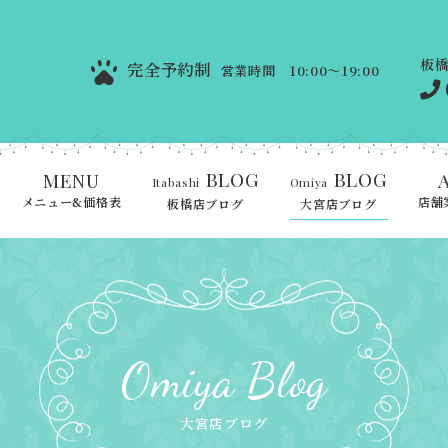
板
完全予約制
営業時間 10:00～19:00
BLOG
BLOG
MENU
Itabashi
Omiya
メニュー&価格表
店舗
板橋店ブログ
大宮店ブログ
Omiya Blog
大宮店ブログ