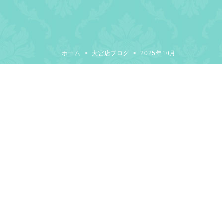
ホーム
>
大宮店ブログ
> 2025年10月