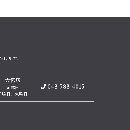
たします。
大宮店
048-788-4015
定休日
月曜日、火曜日