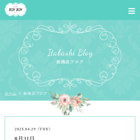
Itabashi Blog
板橋店ブログ
ホーム
> 板橋店ブログ
2025.04.29（TUE）
8月31日