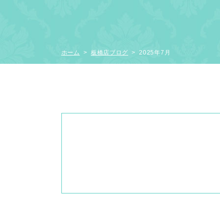
ホーム
>
板橋店ブログ
> 2025年7月