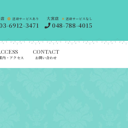
橋店
大宮店
送迎サービスあり
送迎サービスなし
03-6912-3471
048-788-4015
ACCESS
CONTACT
案内・アクセス
お問い合わせ