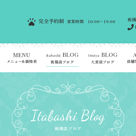
板
完全予約制
営業時間 10:00～19:00
BLOG
BLOG
MENU
Itabashi
Omiya
メニュー&価格表
店舗
板橋店ブログ
大宮店ブログ
Itabashi Blog
板橋店ブログ