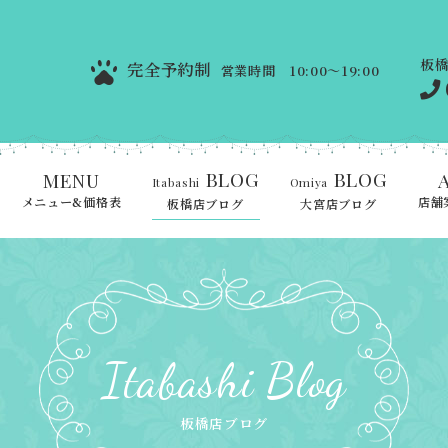
板
完全予約制
営業時間 10:00～19:00
BLOG
BLOG
MENU
Itabashi
Omiya
メニュー&価格表
店舗
板橋店ブログ
大宮店ブログ
Itabashi Blog
板橋店ブログ