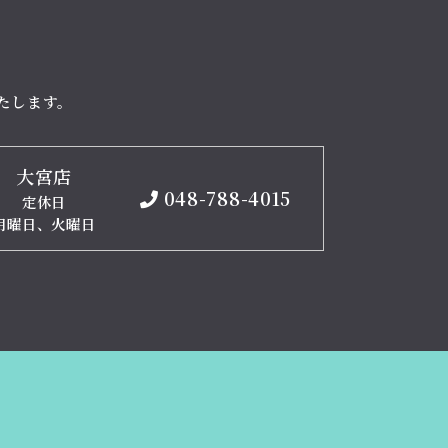
たします。
大宮店
048-788-4015
定休日
月曜日、火曜日