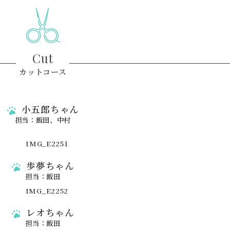
Cut
カットコース
小五郎ちゃん
担当：飯田、中村
歩夢ちゃん
担当：飯田
レオちゃん
担当：飯田