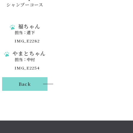
シャンプーコース
福ちゃん
担当：道下
やまとちゃん
担当：中村
Back