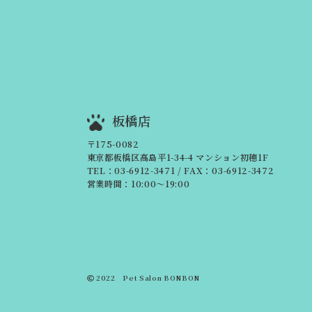
板橋店
〒175-0082
東京都板橋区高島平1-34-4 マンション初穂1F
TEL：03-6912-3471
/ FAX：03-6912-3472
営業時間：10:00～19:00
2022 Pet Salon BONBON