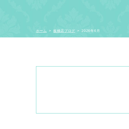
ホーム
>
板橋店ブログ
> 2026年6月