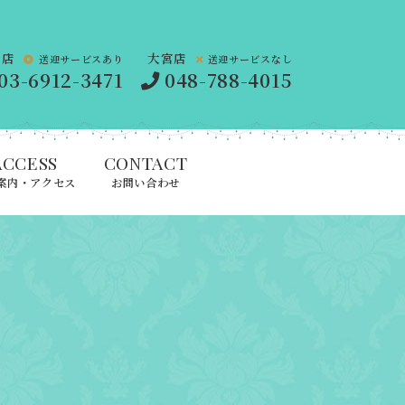
橋店
大宮店
送迎サービスあり
送迎サービスなし
03-6912-3471
048-788-4015
ACCESS
CONTACT
案内・アクセス
お問い合わせ