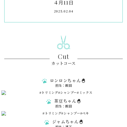
４月11日
2025.02.04
Cut
カットコース
ロンロンちゃん🐣
担当：飯田
茶豆ちゃん🐣
担当：飯田
ジャムちゃん🐣
担当：道下