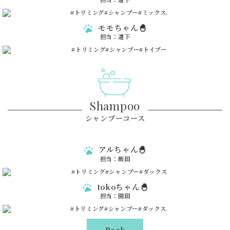
モモちゃん🐣
担当：道下
Shampoo
シャンプーコース
アルちゃん🐣
担当：飯田
tokoちゃん🐣
担当：園田